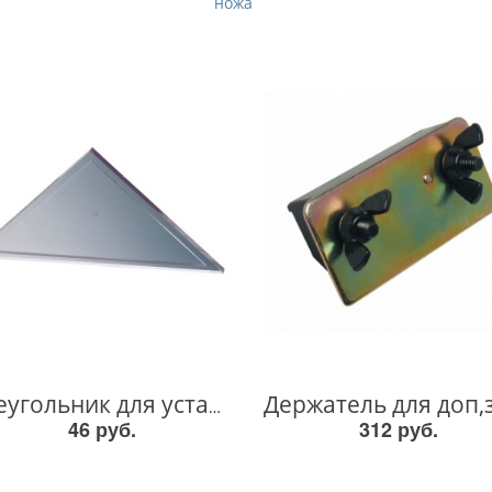
ножа
Треугольник для установки ножа 762001-3 762001-3
46 руб.
312 руб.