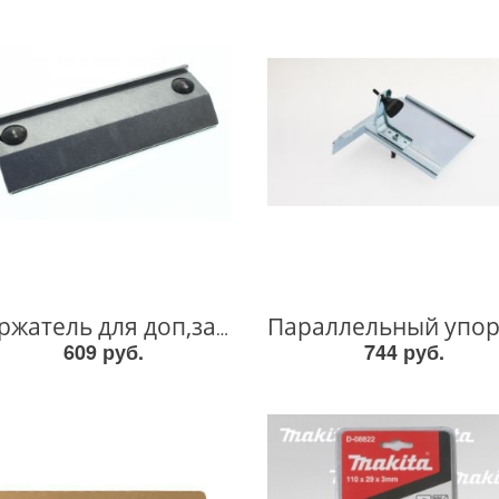
Держатель для доп,заточки 123006-2 123006-2
609 руб.
744 руб.