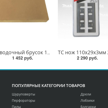
Доводочный брусок 150мм 794061-7 794061-7
1 452 руб.
2 290 руб.
ПОПУЛЯРНЫЕ КАТЕГОРИИ ТОВАРОВ
Шуруповерты
Дрели
Перфораторы
Лобзики
Пилы
Болгарки