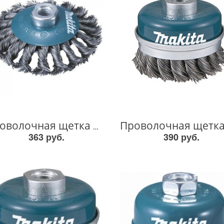
Проволочная щетка М14х100мм D-39861 D-39861
363 руб.
390 руб.