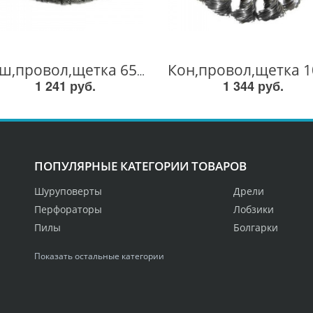
Чаш,провол,щетка 65мм(18эл) P-04488 P-04488
1 241 руб.
1 344 руб.
ПОПУЛЯРНЫЕ КАТЕГОРИИ ТОВАРОВ
Шуруповерты
Дрели
Перфораторы
Лобзики
Пилы
Болгарки
Показать остальные категории