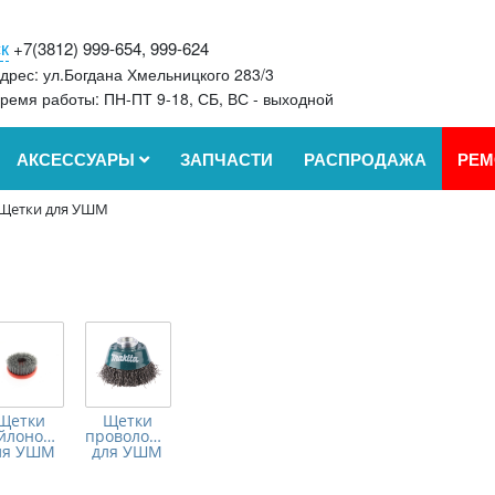
к
+7(3812) 999-654, 999-624
дрес: ул.Богдана Хмельницкого 283/3
ремя работы: ПН-ПТ 9-18, СБ, ВС - выходной
АКСЕССУАРЫ
ЗАПЧАСТИ
РАСПРОДАЖА
РЕМ
Щетки для УШМ
Щетки
Щетки
йлоновые
проволочные
ля УШМ
для УШМ