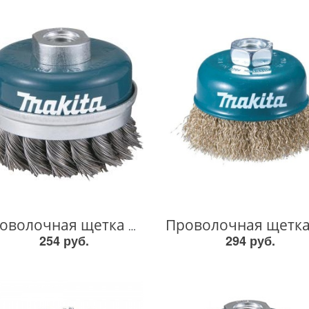
Проволочная щетка М14х60мм D-39746 D-39746
254 руб.
294 руб.