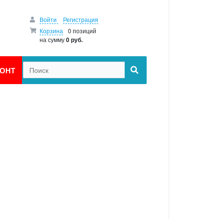
Войти
Регистрация
Корзина
0 позиций
на сумму
0 руб.
ОНТ