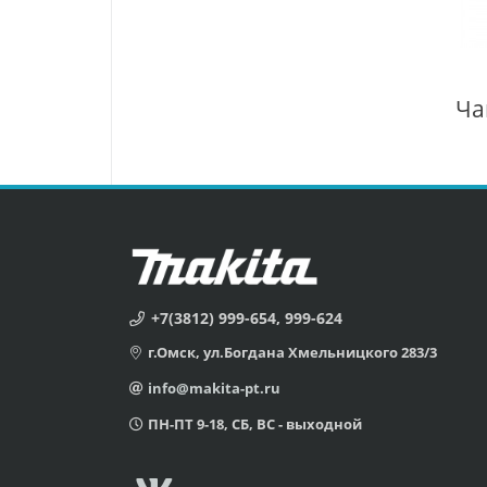
+7(3812) 999-654, 999-624
г.Омск, ул.Богдана Хмельницкого 283/3
info@makita-pt.ru
ПН-ПТ 9-18, СБ, ВС - выходной